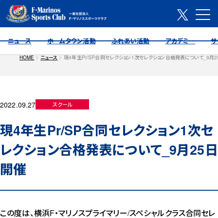
ニュース
ホームタウン活動
ふれあい活動
アカデミー
サ
HOME
ニュース
現4年生Pr/SP合同セレクション1次セレクション合格発表について_9月
2022.09.27
スクール
現4年生Pr/SP合同セレクション1次セ
レクション合格発表について_9月25日
開催
この度は、横浜F・マリノスプライマリー/スペシャルクラス合同セレ