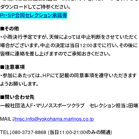
ダウンロードしてご持参ください。
Pr・SP合同セレクション承諾書
■その他
・小雨決行予定ですが、天候によっては中止判断をさせていただく
場合がございます。中止の決定は当日12:00までに行い、その後に
皆様に連絡を差し上げますのでご承知おきください。
■注意事項
・参加にあたっては、HPにて記載の同意事項を遵守いただきます
ようお願いします。
■問い合わせ先
一般社団法人F・マリノススポーツクラブ セレクション担当；田端
MAIL；
fmsc.info@yokohama.marinos.co.jp
TEL；080-3737-8868 (当日11:00-21:00のみの開通)