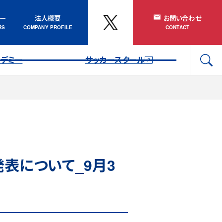
ナー
法人概要
お問い合わせ
カデミー
サッカースクール
発表について_9月3