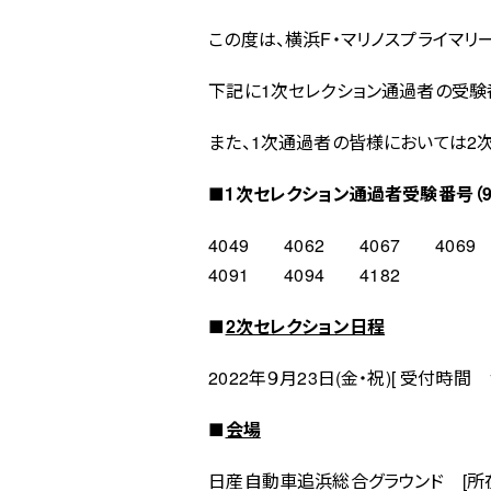
この度は、横浜F・マリノスプライマリ
下記に1次セレクション通過者の受験
また、1次通過者の皆様においては2
■1次セレクション通過者受験番号（9
4049 4062 4067 406
4091 4094 4182
■
2次セレクション日程
2022年９月23日(金・祝)[ 受付時間 17:
■
会場
日産自動車追浜総合グラウンド [所在