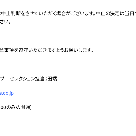
は中止判断をさせていただく場合がございます。中止の決定は当日1
さい。
同意事項を遵守いただきますようお願いします。
ラブ セレクション担当；田端
.co.jp
21:00のみの開通)