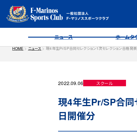
ニュース
ホームタ
HOME
ニュース
現4年生Pr/SP合同セレクション1次セレクション合格発
2022.09.06
スクール
現4年生Pr/SP合
日開催分