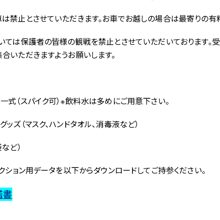
は禁止とさせていただきます。お車でお越しの場合は最寄りの有
ついては保護者の皆様の観戦を禁止とさせていただいております。
合いただきますようお願いします。
一式（スパイク可）※飲料水は多めにご用意下さい。
ッズ（マスク、ハンドタオル、消毒液など）
袋など）
レクション用データを以下からダウンロードしてご持参ください。
諾書