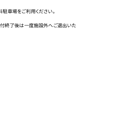
料駐車場をご利用ください。
受付終了後は一度施設外へご退出いた