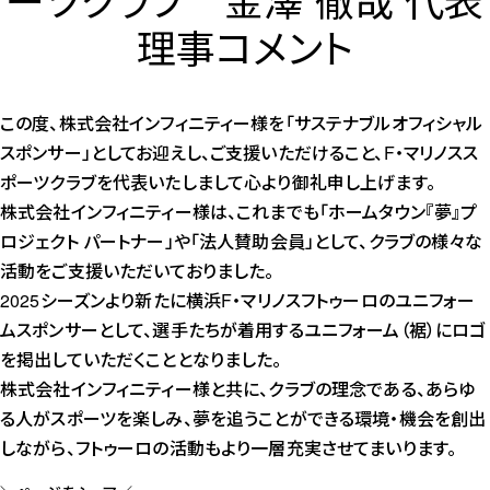
理事コメント
この度、株式会社インフィニティー様を「サステナブルオフィシャル
スポンサー」としてお迎えし、ご支援いただけること、F・マリノスス
ポーツクラブを代表いたしまして心より御礼申し上げます。
株式会社インフィニティー様は、これまでも「ホームタウン『夢』プ
ロジェクト パートナー」や「法人賛助会員」として、クラブの様々な
活動をご支援いただいておりました。
2025シーズンより新たに横浜F・マリノスフトゥーロのユニフォー
ムスポンサーとして、選手たちが着用するユニフォーム（裾）にロゴ
を掲出していただくこととなりました。
株式会社インフィニティー様と共に、クラブの理念である、あらゆ
る人がスポーツを楽しみ、夢を追うことができる環境・機会を創出
しながら、フトゥーロの活動もより一層充実させてまいります。