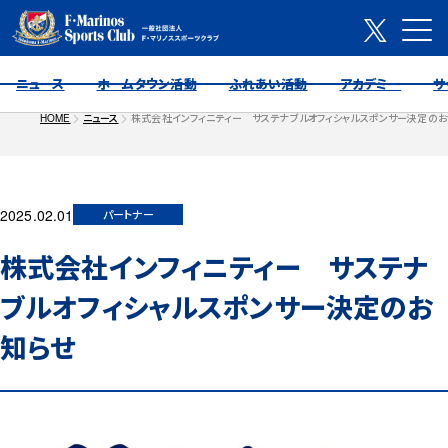
ニュース
ホームタウン活動
ふれあい活動
アカデミー
サ
HOME
ニュース
株式会社インフィニティー サステナブルオフィシャルスポンサー決定の
2025.02.01
パートナー
株式会社インフィニティー サステナ
ブルオフィシャルスポンサー決定のお
知らせ