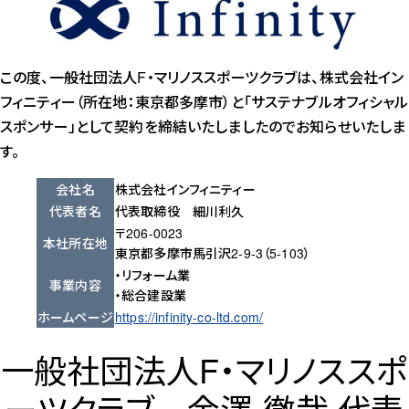
この度、一般社団法人F・マリノススポーツクラブは、株式会社イン
フィニティー（所在地：東京都多摩市）と「サステナブルオフィシャル
スポンサー」として契約を締結いたしましたのでお知らせいたしま
す。
会社名
株式会社インフィニティー
代表者名
代表取締役 細川利久
〒206-0023
本社所在地
東京都多摩市馬引沢2-9-3（5-103）
・リフォーム業
事業内容
・総合建設業
ホームページ
https://infinity-co-ltd.com/
一般社団法人F・マリノススポ
ーツクラブ 金澤 徹哉 代表