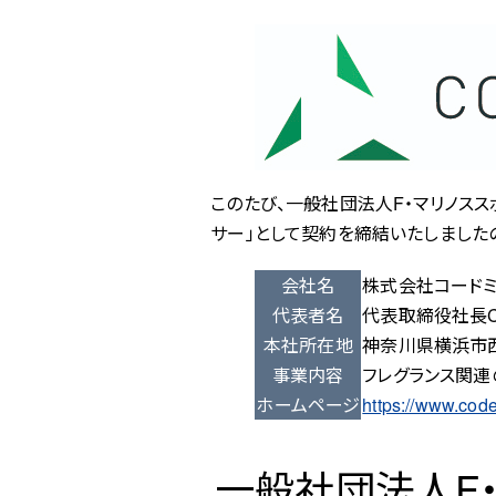
このたび、一般社団法人F・マリノス
サー」として契約を締結いたしました
会社名
株式会社コード
代表者名
代表取締役社長C
本社所在地
神奈川県横浜市西区
事業内容
フレグランス関連
ホームページ
https://www.co
一般社団法人F