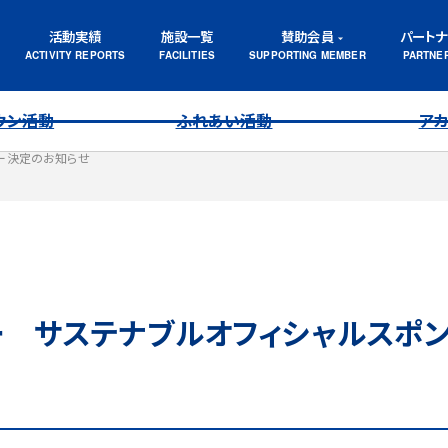
活動実績
施設一覧
賛助会員
パート
ウン活動
ふれあい活動
ア
サー決定のお知らせ
 サステナブルオフィシャルスポ