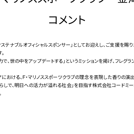
コメント
ステナブルオフィシャルスポンサー」としてお迎えし、ご支援を賜りま
す。
力で、世の中をアップデートする」というミッションを掲げ、フレグ
リアにおける、F・マリノススポーツクラブの理念を表現した香りの演
らしで、明日への活力が溢れる社会」を目指す株式会社コードミー様
。