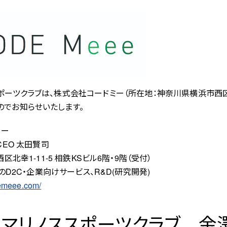
スポーツクラブは、株式会社コードミー（所在地：神奈川県横浜市西区
のでお知らせいたします。
ミー
EO 太田賢司
北幸1-11-5 相鉄KSビル6階・9階（受付）
のD2C・企業向けサービス、R&D(研究開発)
demeee.com/
・マリノススポーツクラブ 金澤