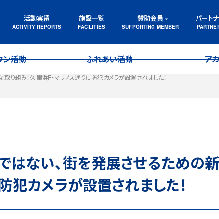
活動実績
施設一覧
賛助会員
パート
ウン活動
ふれあい活動
ア
取り組み！久里浜F・マリノス通りに防犯カメラが設置されました！
ではない、街を発展させるための新
に防犯カメラが設置されました！