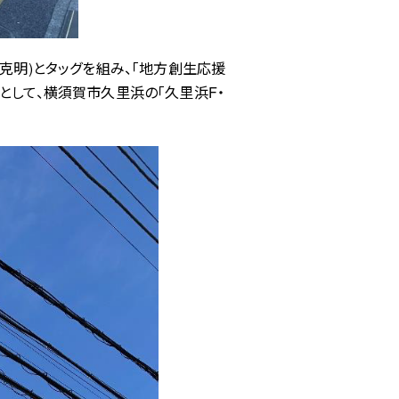
克明)とタッグを組み、「地方創生応援
として、横須賀市久里浜の「久里浜F・