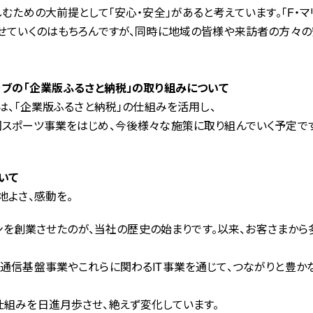
むための大前提として「安心・安全」があると考えています。「F・
せていくのはもちろんですが、同時に地域の皆様や来訪者の方々の
ラブの「企業版ふるさと納税」の取り組みについて
は、「企業版ふるさと納税」の仕組みを活用し、
スポーツ事業をはじめ、今後様々な施策に取り組んでいく予定です
いて
地よさ、感動を。
ーンを創業させたのが、当社の歴史の始まりです。以来、お客さまか
通信基盤事業やこれらに関わるIT事業を通じて、つながりと豊か
組みを日進月歩させ、絶えず変化しています。