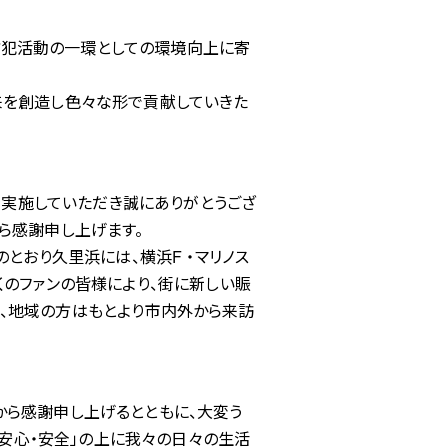
防犯活動の一環としての環境向上に寄
来を創造し色々な形で貢献していきた
」を実施していただき誠にありがとうござ
ら感謝申し上げます。
とおり久里浜には、横浜F ・マリノス
しいただく多くのファンの皆様により、街に新しい賑
、地域の方はもとより市内外から来訪
から感謝申し上げるとともに、大変う
の安心・安全」の上に我々の日々の生活