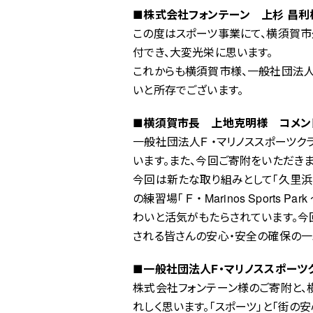
■株式会社フォンテーン 上杉 昌利
この度はスポーツ事業にて、横須賀
付でき、大変光栄に思います。
これからも横須賀市様、一般社団法人
いと所存でございます。
■横須賀市長 上地克明様 コメン
一般社団法人F ・マリノススポーツク
います。また、今回ご寄附をいただき
今回は新たな取り組みとして「久里浜F
の練習場「 F ・ Marinos Sports
わいと活気がもたらされています。今
される皆さんの安心・安全の確保の一
■一般社団法人F・マリノススポーツ
株式会社フォンテーン様のご寄附と、
れしく思います。「スポーツ」と「街の