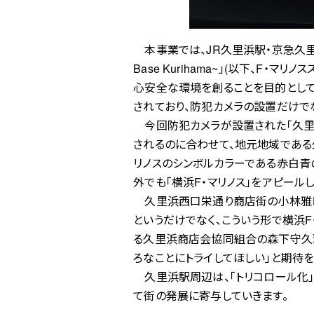
本事業では、JR久里浜駅・京急久里浜駅から
Base Kurihama~」(以下、F
心安全な環境を創ることを目的とし
されており、防犯カメラの設置だけで
今回防犯カメラが設置された「久里浜
されるのに合わせて、地元地域である
リノスのシンボルカラーである赤白青
外でも「横浜F・マリノス」をアピール
久里浜西口栄通り商店街の小林雅巳会
というだけでなく、こういう形で横浜
る久里浜商店会協同組合の森下守久理
ろなことにトライしてほしい」と期待を
久里浜駅周辺は、「トリコロール化」
て街の発展に寄与していきます。