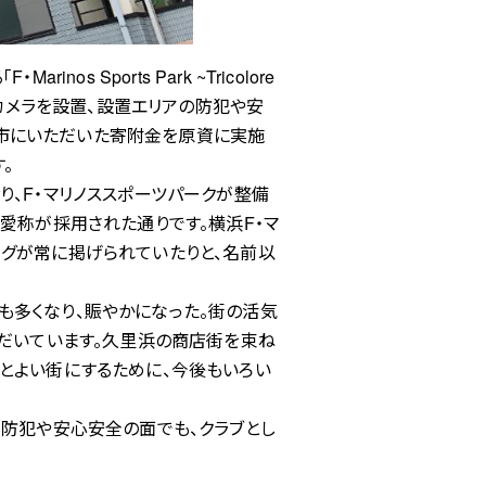
Sports Park ~Tricolore
防犯カメラを設置、設置エリアの防犯や安
市にいただいた寄附金を原資に実施
。
、F・マリノススポーツパークが整備
愛称が採用された通りです。横浜F・マ
ッグが常に掲げられていたりと、名前以
も多くなり、賑やかになった。街の活気
ただいています。久里浜の商店街を束ね
とよい街にするために、今後もいろい
な防犯や安心安全の面でも、クラブとし