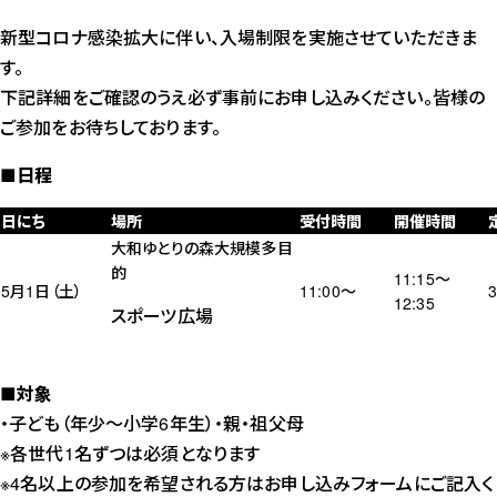
新型コロナ感染拡大に伴い、入場制限を実施させていただきま
す。
下記詳細をご確認のうえ必ず事前にお申し込みください。皆様の
ご参加をお待ちしております。
■日程
日にち
場所
受付時間
開催時間
大和ゆとりの森大規模多目
的
11:15～
5月1日（土）
11:00～
12:35
スポーツ広場
■対象
・子ども（年少～小学6年生）・親・祖父母
※各世代1名ずつは必須となります
※4名以上の参加を希望される方はお申し込みフォームにご記入く