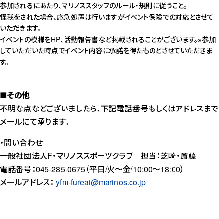
参加されるにあたり、マリノススタッフのルール・規則に従うこと。
怪我をされた場合、応急処置は行いますがイベント保険での対応とさせて
いただきます。
イベントの模様をHP、活動報告書など掲載されることがございます。※参加
していただいた時点でイベント内容に承諾を得たものとさせていただきま
す。
■その他
不明な点などございましたら、下記電話番号もしくはアドレスまで
メールにて承ります。
・問い合わせ
一般社団法人F・マリノススポーツクラブ 担当：芝崎・斎藤
電話番号：045-285-0675（平日/火～金/10:00～18:00）
メールアドレス：
yfm-fureai@marinos.co.jp