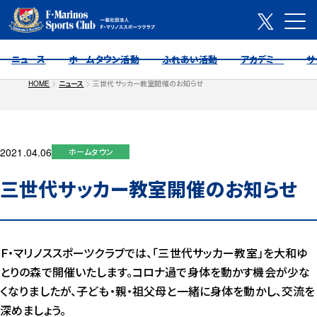
ニュース
ホームタウン活動
ふれあい活動
アカデミー
サ
HOME
ニュース
三世代サッカー教室開催のお知らせ
2021.04.06
ホームタウン
三世代サッカー教室開催のお知らせ
Ｆ・マリノススポーツクラブでは、「三世代サッカー教室」を大和ゆ
とりの森で開催いたします。コロナ過で身体を動かす機会が少な
くなりましたが、子ども・親・祖父母と一緒に身体を動かし、交流を
深めましょう。