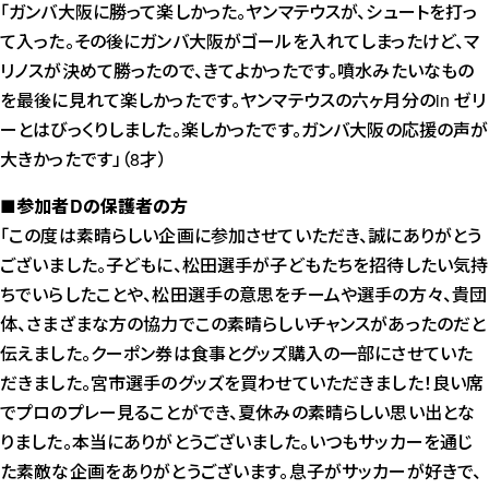
「ガンバ大阪に勝って楽しかった。ヤンマテウスが、シュートを打っ
て入った。その後にガンバ大阪がゴールを入れてしまったけど、マ
リノスが決めて勝ったので、きてよかったです。噴水みたいなもの
を最後に見れて楽しかったです。ヤンマテウスの六ヶ月分のin ゼリ
ーとはびっくりしました。楽しかったです。ガンバ大阪の応援の声が
大きかったです」（8才）
■参加者Dの保護者の方
「この度は素晴らしい企画に参加させていただき、誠にありがとう
ございました。子どもに、松田選手が子どもたちを招待したい気持
ちでいらしたことや、松田選手の意思をチームや選手の方々、貴団
体、さまざまな方の協力でこの素晴らしいチャンスがあったのだと
伝えました。クーポン券は食事とグッズ購入の一部にさせていた
だきました。宮市選手のグッズを買わせていただきました！良い席
でプロのプレー見ることができ、夏休みの素晴らしい思い出とな
りました。本当にありがとうございました。いつもサッカーを通じ
た素敵な企画をありがとうございます。息子がサッカーが好きで、