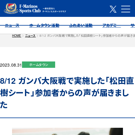
ニュース
ホームタウン活動
ふれあい活動
アカデミー
サ
HOME
ニュース
8/12 ガンバ大阪戦で実施した「松田直樹シート」参加者からの声が届き
2023.08.31
ホームタウン
8/12 ガンバ大阪戦で実施した「松田直
樹シート」参加者からの声が届きまし
た