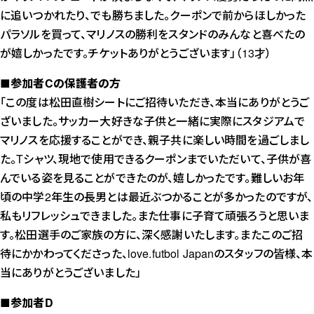
に追いつかれたり、でも勝ちました。クーポンで前からほしかった
パラソルを買って、マリノスの勝利をスタンドのみんなと喜べたの
が嬉しかったです。チケットありがとうございます」（13才）
■参加者Cの保護者の方
「この度は松田直樹シートにご招待いただき、本当にありがとうご
ざいました。サッカー大好きな子供と一緒に実際にスタジアムで
マリノスを応援することができ、親子共に楽しい時間を過ごしまし
た。Tシャツ、現地で使用できるクーポンまでいただいて、子供が喜
んでいる姿を見ることができたのが、嬉しかったです。難しいお年
頃の中学2年生の長男とは最近ぶつかることが多かったのですが、
私もリフレッシュできました。また仕事に子育て頑張ろうと思いま
す。松田選手のご家族の方に、深く感謝いたします。またこのご招
待にかかわってくださった、love.futbol Japanのスタッフの皆様、本
当にありがとうございました」
■参加者D