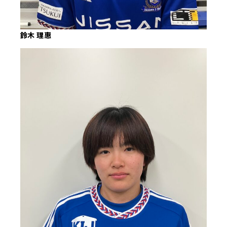
鈴木 理惠