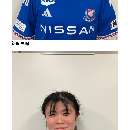
新田 里緒