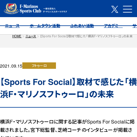
ニュース
ホームタウン活動
ふれあい活動
アカデミー
サ
HOME
ニュース
【Sports For Social】取材で感じた「横浜F・マリノスフトゥーロ」の未来
2021.09.15
フトゥーロ
【Sports For Social】取材で感じた「横
浜F・マリノスフトゥーロ」の未来
横浜F・マリノスフトゥーロに関する記事がSports For Socialに掲
載されました。宮下総監督、芝崎コーチのインタビューが掲載さ