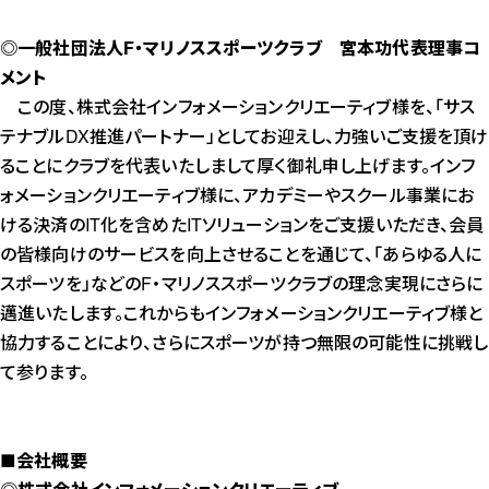
◎一般社団法人F・マリノススポーツクラブ 宮本功代表理事コ
メント
この度、株式会社インフォメーションクリエーティブ様を、「サス
テナブルDX推進パートナー」としてお迎えし、力強いご支援を頂け
ることにクラブを代表いたしまして厚く御礼申し上げます。インフ
ォメーションクリエーティブ様に、アカデミーやスクール事業にお
ける決済のIT化を含めたITソリューションをご支援いただき、会員
の皆様向けのサービスを向上させることを通じて、「あらゆる人に
スポーツを」などのF・マリノススポーツクラブの理念実現にさらに
邁進いたします。これからもインフォメーションクリエーティブ様と
協力することにより、さらにスポーツが持つ無限の可能性に挑戦し
て参ります。
■会社概要