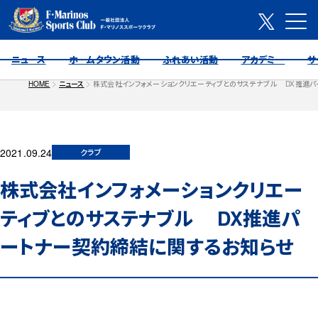
ニュース
ホームタウン活動
ふれあい活動
アカデミー
サ
HOME
ニュース
株式会社インフォメーションクリエーティブとのサステナブル DX推進
2021.09.24
クラブ
株式会社インフォメーションクリエー
ティブとのサステナブル DX推進パ
ートナー契約締結に関するお知らせ