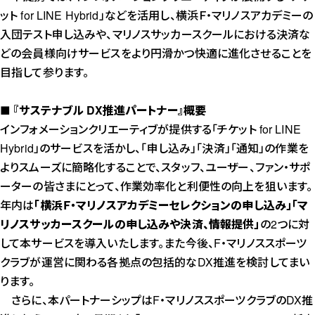
ット for LINE Hybrid」などを活用し、横浜Ｆ・マリノスアカデミーの
入団テスト申し込みや、マリノスサッカースクールにおける決済な
どの会員様向けサービスをより円滑かつ快適に進化させることを
目指して参ります。
■ 『サステナブル DX推進パートナー』概要
インフォメーションクリエーティブが提供する「チケット for LINE
Hybrid」のサービスを活かし、「申し込み」「決済」「通知」の作業を
よりスムーズに簡略化することで、スタッフ、ユーザー、ファン・サポ
ーターの皆さまにとって、作業効率化と利便性の向上を狙います。
年内は
「横浜Ｆ・マリノスアカデミーセレクションの申し込み」「マ
リノスサッカースクールの申し込みや決済、情報提供」
の2つに対
して本サービスを導入いたします。また今後、F・マリノススポーツ
クラブが運営に関わる各拠点の包括的なDX推進を検討してまい
ります。
さらに、本パートナーシップはF・マリノススポーツクラブのDX推