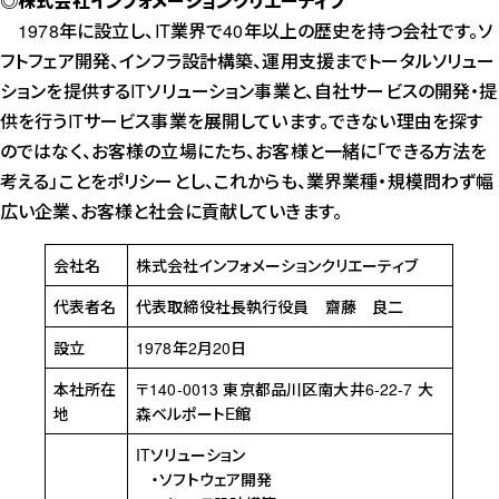
◎株式会社インフォメーションクリエーティブ
1978年に設立し、IT業界で40年以上の歴史を持つ会社です。ソ
フトフェア開発、インフラ設計構築、運用支援までトータルソリュー
ションを提供するITソリューション事業と、自社サービスの開発・提
供を行うITサービス事業を展開しています。できない理由を探す
のではなく、お客様の立場にたち、お客様と一緒に「できる方法を
考える」ことをポリシーとし、これからも、業界業種・規模問わず幅
広い企業、お客様と社会に貢献していきます。
会社名
株式会社インフォメーションクリエーティブ
代表者名
代表取締役社長執行役員 齋藤 良二
設立
1978年2月20日
本社所在
〒140-0013 東京都品川区南大井6-22-7 大
地
森ベルポートE館
ITソリューション
・ソフトウェア開発