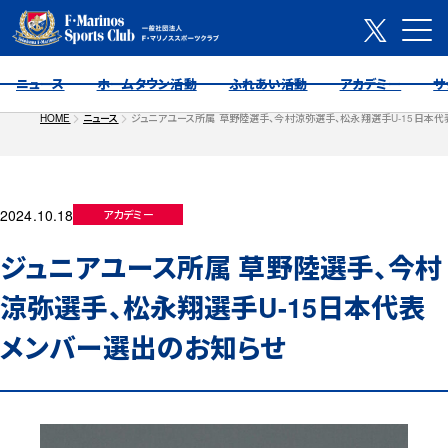
ニュース
ホームタウン活動
ふれあい活動
アカデミー
サ
HOME
ニュース
ジュニアユース所属 草野陸選手、今村涼弥選手、松永翔選手U-15日本
2024.10.18
アカデミー
ジュニアユース所属 草野陸選手、今村
涼弥選手、松永翔選手U-15日本代表
メンバー選出のお知らせ