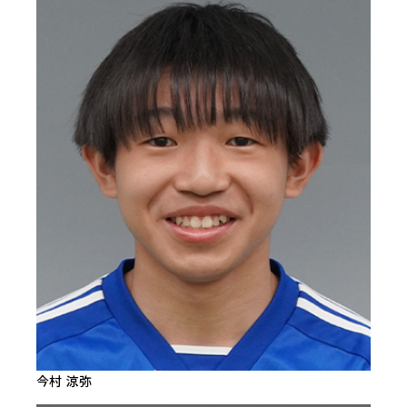
今村 涼弥