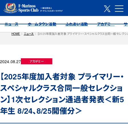
ニュース
ホームタウン活動
ふれあい活動
アカデミー
サ
HOME
ニュース
【2025年度加入者対象 プライマリー・スペシャルクラス合同一般セレクショ
2024.08.27
アカデミー
【2025年度加入者対象 プライマリー・
スペシャルクラス合同一般セレクショ
ン】1次セレクション通過者発表＜新5
年生 8/24、8/25開催分＞