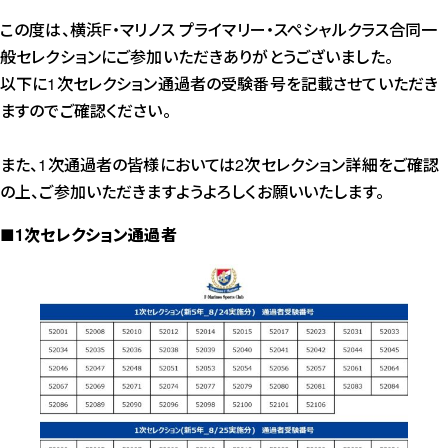
この度は、横浜F・マリノス プライマリー・スペシャルクラス合同一
般セレクションにご参加いただきありがとうございました。
以下に1次セレクション通過者の受験番号を記載させていただき
ますのでご確認ください。
また、1次通過者の皆様においては2次セレクション詳細をご確認
の上、ご参加いただきますようよろしくお願いいたします。
■
1次セレクション通過者