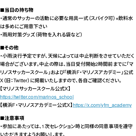
■当日の持ち物
・通常のサッカーの活動に必要な用具一式（スパイク可）※飲料水
は多めにご用意下さい
・雨用対策グッズ（荷物を入れる袋など）
■その他
・小雨決行予定ですが、天候によっては中止判断をさせていただく
場合がございます。中止の際は、当日受付開始2時間前までに「マ
リノスサッカースクール」および「横浜F・マリノスアカデミー」公式
X（旧：Twitter）に掲載いたしますので、各自ご確認ください。
【マリノスサッカースクール公式X】
https://twitter.com/marinos_school
【横浜F・マリノスアカデミー公式X】
https://x.com/yfm_academy
■注意事項
・参加にあたっては、1次セレクション時と同様の同意事項を遵守
いただきますようお願いします。