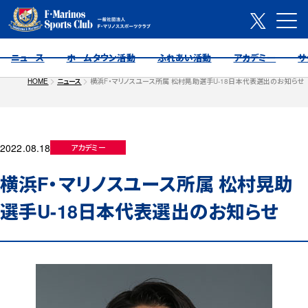
ニュース
ホームタウン活動
ふれあい活動
アカデミー
サ
HOME
ニュース
横浜F・マリノスユース所属 松村晃助選手U-18日本代表選出のお知らせ
2022.08.18
アカデミー
横浜F・マリノスユース所属 松村晃助
選手U-18日本代表選出のお知らせ