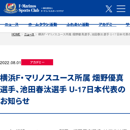
ニュース
ホームタウン活動
ふれあい活動
アカデミー
サ
HOME
ニュース
横浜F・マリノスユース所属 畑野優真選手、池田春汰選手 U-17日本代表
2022.08.01
アカデミー
横浜F・マリノスユース所属 畑野優真
選手、池田春汰選手 U-17日本代表の
お知らせ