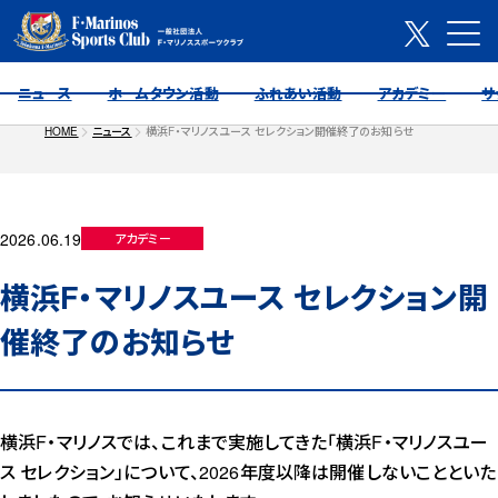
ニュース
ホームタウン活動
ふれあい活動
アカデミー
サ
HOME
ニュース
横浜F・マリノスユース セレクション開催終了のお知らせ
2026.06.19
アカデミー
横浜F・マリノスユース セレクション開
催終了のお知らせ
横浜F・マリノスでは、これまで実施してきた「横浜F・マリノスユー
ス セレクション」について、2026年度以降は開催しないことといた