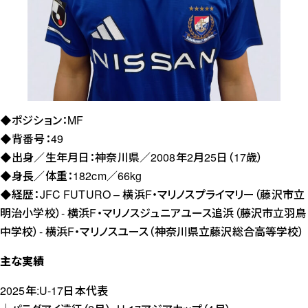
◆ポジション：MF
◆背番号：49
◆出身／生年月日：神奈川県／2008年2月25日（17歳）
◆身長／体重：182cm／66kg
◆経歴：JFC FUTURO – 横浜F・マリノスプライマリー（藤沢市立
明治小学校）- 横浜F・マリノスジュニアユース追浜（藤沢市立羽鳥
中学校）- 横浜F・マリノスユース（神奈川県立藤沢総合高等学校）
主な実績
2025年:U-17日本代表