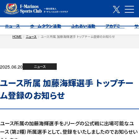
ニュース
ホームタウン活動
ふれあい活動
アカデミー
サ
HOME
ニュース
ユース所属 加藤海輝選手 トップチーム登録のお知らせ
2025.06.20
ニュース
ユース所属 加藤海輝選手 トップチー
ム登録のお知らせ
ユース所属の加藤海輝選手をJリーグの公式戦に出場可能なユ
ース（第2種）所属選手として、登録をいたしましたのでお知らせい