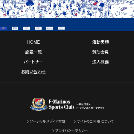
o
k
HOME
活動実績
施設一覧
賛助会員
パートナー
法人概要
お問い合わせ
ソーシャルメディア方針
サイトのご利用について
プライバシーポリシー