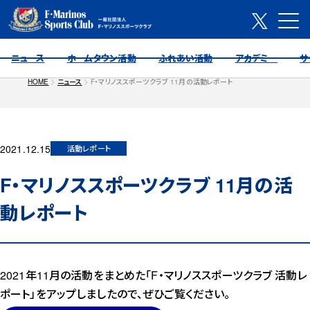
ニュース
ホームタウン活動
ふれあい活動
アカデミー
サ
HOME
ニュース
F・マリノススポーツクラブ 11月の活動レポート
2021.12.15
活動レポート
F・マリノススポーツクラブ 11月の活
動レポート
2021年11月の活動をまとめた「F・マリノススポーツクラブ 活動レ
ポート」をアップしましたので、ぜひご覧ください。