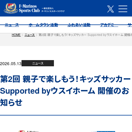
ニュース
ホームタウン活動
ふれあい活動
アカデミー
サ
HOME
ニュース
第2回 親子で楽しもう！キッズサッカー Supported byウスイホーム 開
2026.05.13
ニュース
第2回 親子で楽しもう！キッズサッカー
Supported byウスイホーム 開催のお
知らせ