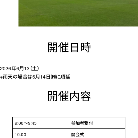
開催日時
2026年6月13（土）
※雨天の場合は6月14日㈰に順延
開催内容
9:00～9:45
参加者受付
10:00
開会式