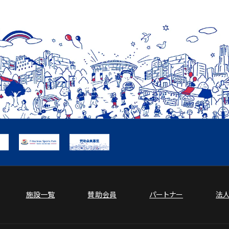
施設一覧
賛助会員
パートナー
法