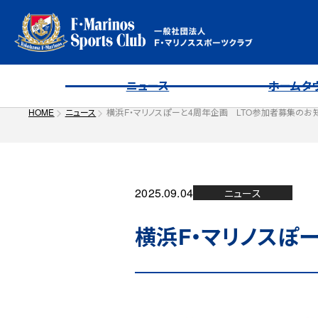
ニュース
ホームタ
HOME
ニュース
横浜F・マリノスぽーと4周年企画 LTO参加者募集のお
2025.09.04
ニュース
横浜F・マリノスぽ