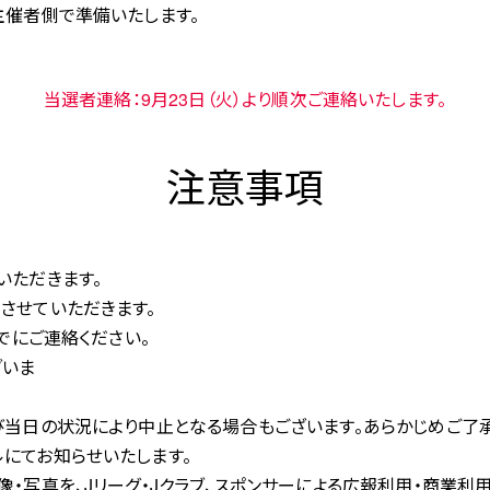
主催者側で準備いたします。
当選者連絡：9月23日（火）より順次ご連絡いたします。
注意事項
いただきます。
させていただきます。
）までにご連絡ください。
ざいま
す
況により中止となる場合もございます。あらかじめご了承
ルにてお知らせいたします。
・写真を、Jリーグ・Jクラブ、スポンサーによる広報利用・商業利用