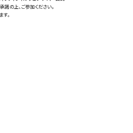
承諾の上、ご参加ください。
ます。