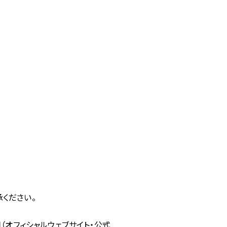
。
ください。
（オフィシャルウェブサイト・公式