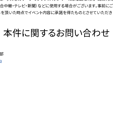
試合中継・テレビ・新聞）などに使用する場合がございます。事前にご
みを頂いた時点でイベント内容に承諾を得たものとさせていただき
本件に関するお問い合わせ
携部
p