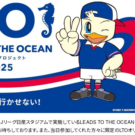
Jリーグ日産スタジアムで実施しているLEADS TO THE OCEA
お待ちしております。また、当日参加してくれた方々に限定のLTOオ