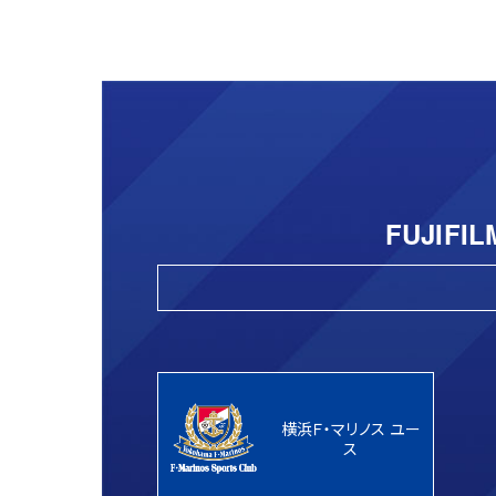
FUJIFI
横浜Ｆ・マリノス ユー
ス