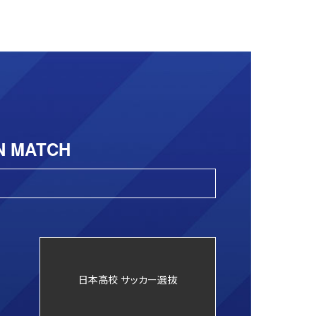
N MATCH
日本高校 サッカー選抜