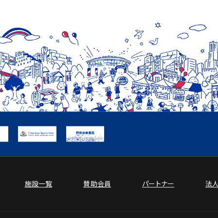
施設一覧
賛助会員
パートナー
法