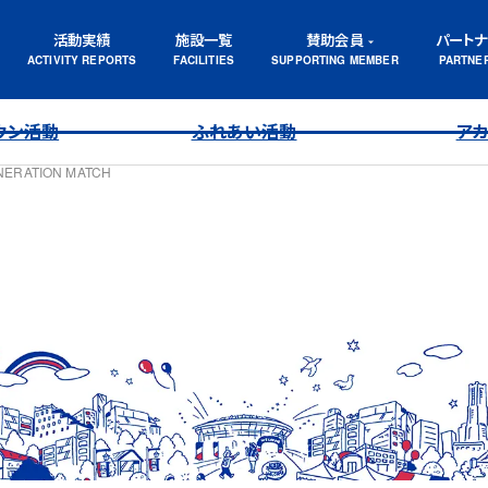
活動実績
施設一覧
賛助会員
パート
ウン活動
ふれあい活動
ア
ENERATION MATCH