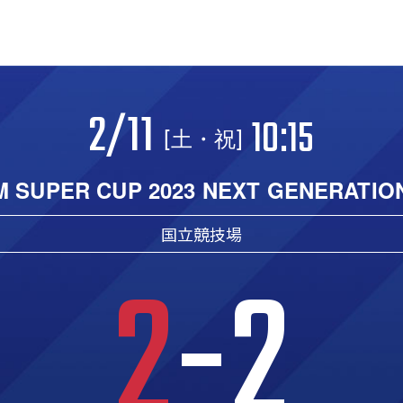
2/11
10:15
[土・祝]
LM SUPER CUP 2023 NEXT GENERATIO
国立競技場
2
-2