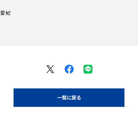
 愛紀
一覧に戻る