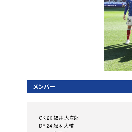
メンバー
GK 20 福井 大次郎
DF 24 舩木 大輔