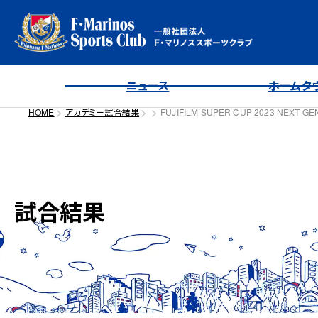
ニュース
ホームタ
HOME
アカデミー試合結果
FUJIFILM SUPER CUP 2023 NEXT G
試合結果