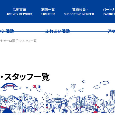
活動実績
施設一覧
賛助会員
パート
ウン活動
ふれあい活動
ア
フトゥーロ選手・スタッフ一覧
・スタッフ一覧