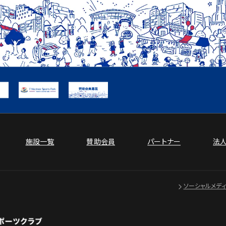
施設一覧
賛助会員
パートナー
法
ソーシャルメデ