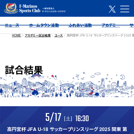
ニュース
ホームタウン活動
ふれあい活動
アカデミー
サ
HOME
アカデミー試合結果
ユース
高円宮杯 JFA U-18 サッカープリンスリーグ 2025
試合結果
5/17
16:30
[土]
高円宮杯 JFA U-18 サッカープリンスリーグ 2025 関東 第