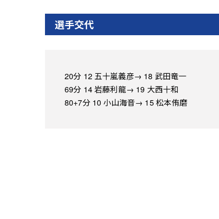
選手交代
20分 12 五十嵐義彦→ 18 武田竜一
69分 14 岩藤利龍→ 19 大西十和
80+7分 10 小山海音→ 15 松本侑磨