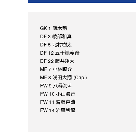
GK 1 鈴木魁
DF 3 綾部和真
DF 5 北村樹太
DF 12 五十嵐義彦
DF 22 藤井翔大
MF 7 小林瞭介
MF 8 浅田大翔 (Cap.)
FW 9 八尋海斗
FW 10 小山海音
FW 11 齊藤芭流
FW 14 岩藤利龍