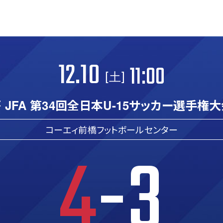
12.10
11:00
[土]
 JFA 第34回全日本U-15サッカー選手権大
コーエィ前橋フットボールセンター
4
-3