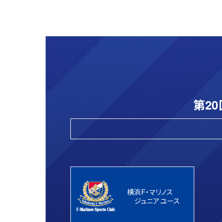
第2
横浜F・マリノス
ジュニアユース