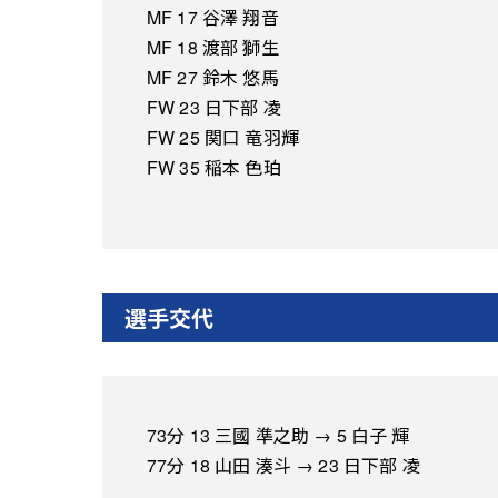
MF 17 谷澤 翔音
MF 18 渡部 獅生
MF 27 鈴木 悠馬
FW 23 日下部 凌
FW 25 関口 竜羽輝
FW 35 稲本 色珀
選手交代
73分 13 三國 準之助 → 5 白子 輝
77分 18 山田 湊斗 → 23 日下部 凌