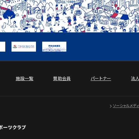
施設一覧
賛助会員
パートナー
法
ソーシャルメデ