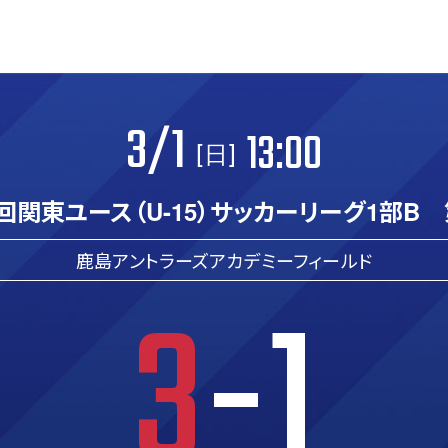
3/1
13:00
[日]
0回関東ユース（U-15）サッカーリーグ1部B 
鹿島アントラーズアカデミーフィールド
3
-1