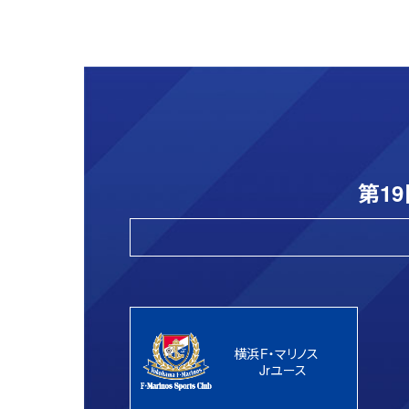
第1
横浜F・マリノス
Jrユース