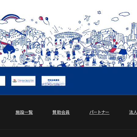
施設一覧
賛助会員
パートナー
法