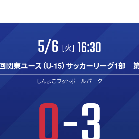
5/6
16:30
[火]
9回関東ユース（U-15）サッカーリーグ1部 第
しんよこフットボールパーク
0
-3