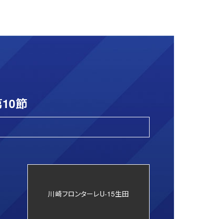
10節
川崎フロンターレU-15生田