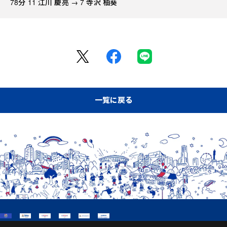
78分 11 江川 慶亮 → 7 寺沢 柚葵
一覧に戻る