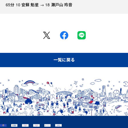
65分 10 安蘇 魁星 → 18 瀬戸山 玲音
一覧に戻る