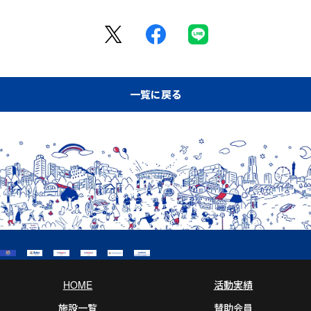
一覧に戻る
HOME
活動実績
施設一覧
賛助会員